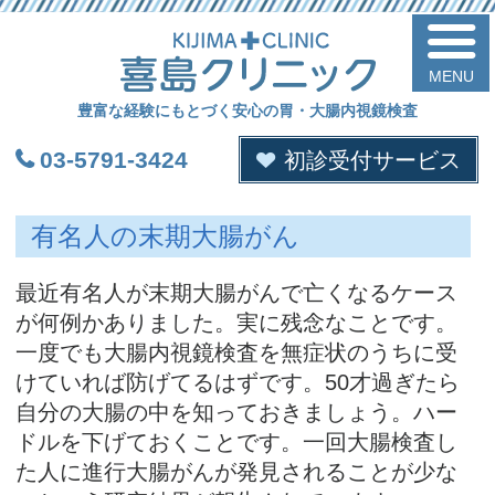
喜
豊富な経験にもとづく安心の胃・大腸内視鏡検査
03-5791-3424
初診受付サービス
有名人の末期大腸がん
最近有名人が末期大腸がんで亡くなるケース
が何例かありました。実に残念なことです。
一度でも大腸内視鏡検査を無症状のうちに受
けていれば防げてるはずです。50才過ぎたら
自分の大腸の中を知っておきましょう。ハー
ドルを下げておくことです。一回大腸検査し
た人に進行大腸がんが発見されることが少な