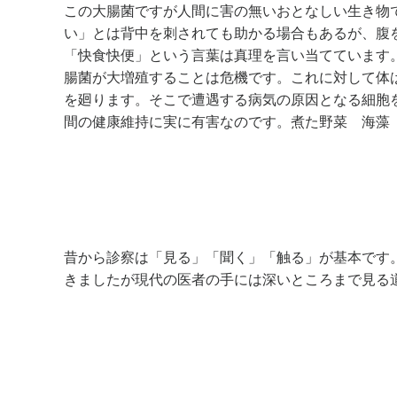
この大腸菌ですが人間に害の無いおとなしい生き物
い」とは背中を刺されても助かる場合もあるが、腹
「快食快便」という言葉は真理を言い当てています
腸菌が大増殖することは危機です。これに対して体
を廻ります。そこで遭遇する病気の原因となる細胞
間の健康維持に実に有害なのです。煮た野菜 海藻
昔から診察は「見る」「聞く」「触る」が基本です
きましたが現代の医者の手には深いところまで見る