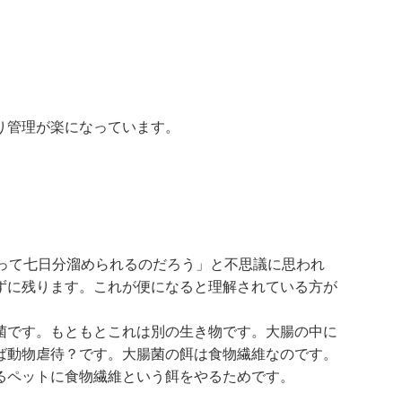
り管理が楽になっています。
って七日分溜められるのだろう」と不思議に思われ
ずに残ります。これが便になると理解されている方が
。
菌です。もともとこれは別の生き物です。大腸の中に
ば動物虐待？です。大腸菌の餌は食物繊維なのです。
るペットに食物繊維という餌をやるためです。