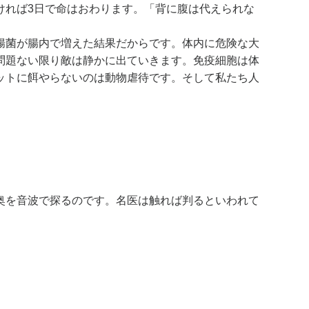
ければ3日で命はおわります。「背に腹は代えられな
腸菌が腸内で増えた結果だからです。体内に危険な大
問題ない限り敵は静かに出ていきます。免疫細胞は体
ットに餌やらないのは動物虐待です。そして私たち人
奥を音波で探るのです。名医は触れば判るといわれて