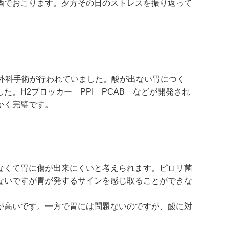
酒でおこります。夕方その日のストレスを振り返って
外科手術が行われていました。酸が出ない胃につく
。H2ブロッカー PPI PCAB などが開発され
かく完璧です。
なくて胃に傷が出来にくいと考えられます。ピロリ菌
ないですが胃が発するサインを感じ取ることができな
が高いです。一方で胃には問題ないのですが、酸に対