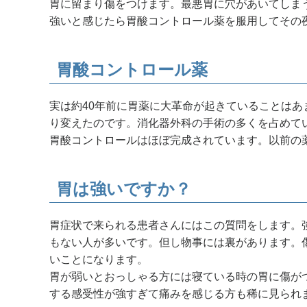
胃に留まり傷をつけます。最悪胃に穴があいてしま
強いと感じたら胃酸コントロール薬を服用してその
胃酸コントロール薬
実は約40年前に胃薬に大革命が起きていることは
り変えたのです。消化器外科の手術の多くを占めてい
胃酸コントロールはほぼ完成されています。以前の
胃は強いですか？
胃症状で来られる患者さんにはこの質問をします。
もない人が多いです。但し物事には裏があります。
いことになります。
胃が弱いとおっしゃる方には寝ている時の胃に傷が
する感受性が強すぎて痛みを感じる方も稀に見られ