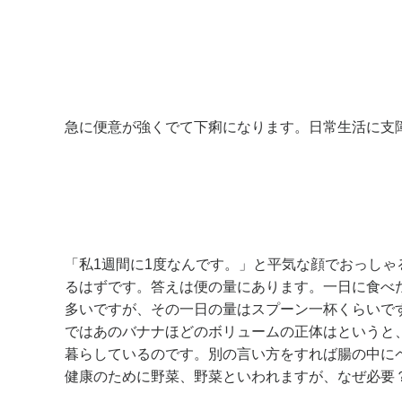
急に便意が強くでて下痢になります。日常生活に支
「私1週間に1度なんです。」と平気な顔でおっし
るはずです。答えは便の量にあります。一日に食べ
多いですが、その一日の量はスプーン一杯くらいで
ではあのバナナほどのボリュームの正体はというと
暮らしているのです。別の言い方をすれば腸の中に
健康のために野菜、野菜といわれますが、なぜ必要