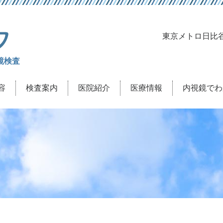
喜島クリニック
東京メトロ日比
鏡検査
容
検査案内
医院紹介
医療情報
内視鏡でわ