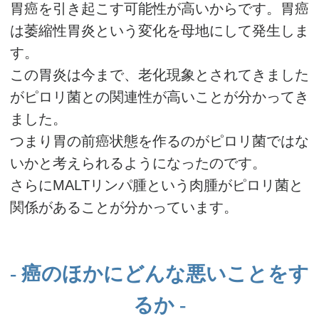
胃癌を引き起こす可能性が高いからです。胃癌
は萎縮性胃炎という変化を母地にして発生しま
す。
この胃炎は今まで、老化現象とされてきました
がピロリ菌との関連性が高いことが分かってき
ました。
つまり胃の前癌状態を作るのがピロリ菌ではな
いかと考えられるようになったのです。
さらにMALTリンパ腫という肉腫がピロリ菌と
関係があることが分かっています。
癌のほかにどんな悪いことをす
るか