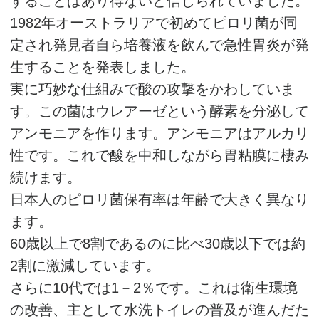
することはあり得ないと信じられていました。
1982年オーストラリアで初めてピロリ菌が同
定され発見者自ら培養液を飲んで急性胃炎が発
生することを発表しました。
実に巧妙な仕組みで酸の攻撃をかわしていま
す。この菌はウレアーゼという酵素を分泌して
アンモニアを作ります。アンモニアはアルカリ
性です。これで酸を中和しながら胃粘膜に棲み
続けます。
日本人のピロリ菌保有率は年齢で大きく異なり
ます。
60歳以上で8割であるのに比べ30歳以下では約
2割に激減しています。
さらに10代では1－2％です。これは衛生環境
の改善、主として水洗トイレの普及が進んだた