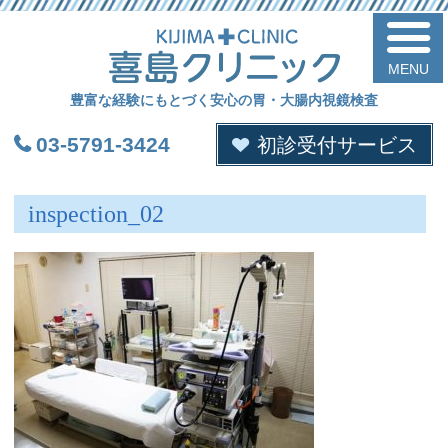
喜
豊富な経験にもとづく安心の胃・大腸内視鏡検査
03-5791-3424
初診受付サービス
inspection_02