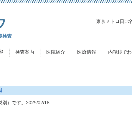
喜島クリニック
東京メトロ日比
鏡検査
容
検査案内
医院紹介
医療情報
内視鏡でわ
す
）です。2025/02/18