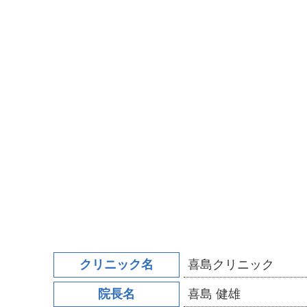
クリニック名
喜島クリニック
院長名
喜島 健雄