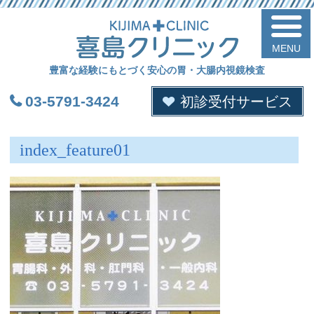
喜
豊富な経験にもとづく安心の胃・大腸内視鏡検査
03-5791-3424
初診受付サービス
index_feature01